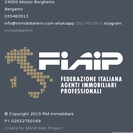
24030 Mozzo Borghetto
Bergamo
035463513
info@immobiliarerm.com
whatsapp
3517451913
Istagram:
immobiliarerm
© Copyright 2019 RM Immobiliare
P.I. 02532750169.
Create by M&M Web Project