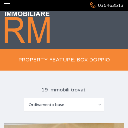
035463513
PROPERTY FEATURE: BOX DOPPIO
19 Immobili trovati
Ordinamento base