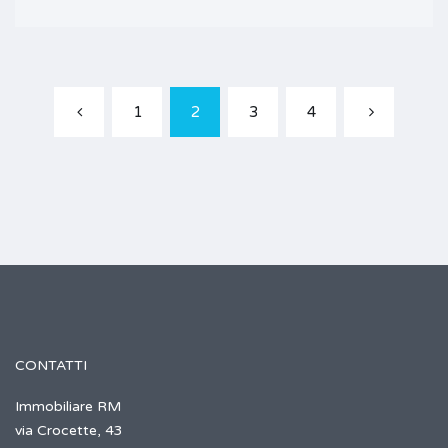
1
2
3
4
CONTATTI
Immobiliare RM
via Crocette, 43