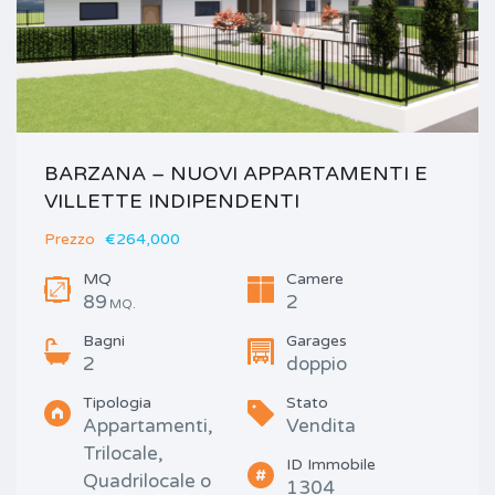
BARZANA – NUOVI APPARTAMENTI E
VILLETTE INDIPENDENTI
Prezzo
€264,000
MQ
Camere
89
2
MQ.
Bagni
Garages
2
doppio
Tipologia
Stato
Appartamenti,
Vendita
Trilocale,
ID Immobile
Quadrilocale o
1304