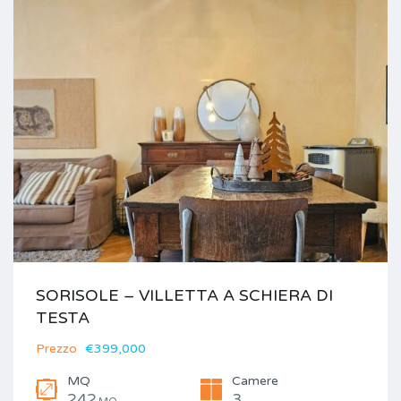
SORISOLE – VILLETTA A SCHIERA DI
TESTA
Prezzo
€399,000
MQ
Camere
242
3