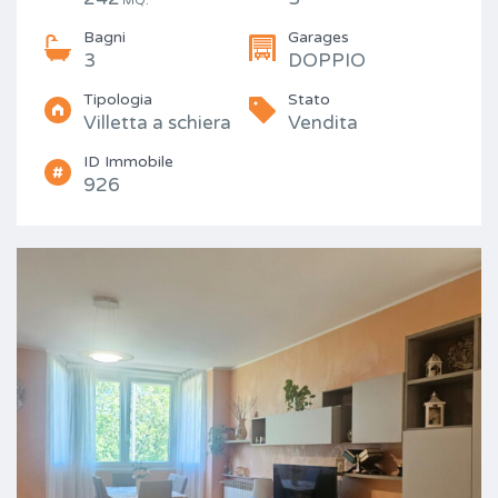
MQ.
Bagni
Garages
3
DOPPIO
Tipologia
Stato
Villetta a schiera
Vendita
ID Immobile
926