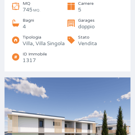
MQ
Camere
745
5
MQ.
Bagni
Garages
4
doppio
Tipologia
Stato
Villa, Villa Singola
Vendita
ID Immobile
1317