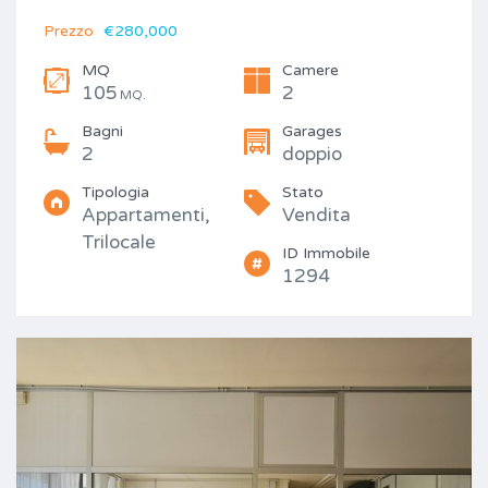
Prezzo
€280,000
MQ
Camere
105
2
MQ.
Bagni
Garages
2
doppio
Tipologia
Stato
Appartamenti,
Vendita
Trilocale
ID Immobile
1294