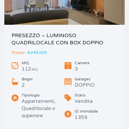
PRESEZZO – LUMINOSO
QUADRILOCALE CON BOX DOPPIO
Prezzo
€249,000
MQ
Camere
112
3
MQ.
Bagni
Garages
2
DOPPIO
Tipologia
Stato
Appartamenti,
Vendita
Quadrilocale o
ID Immobile
superiore
1359