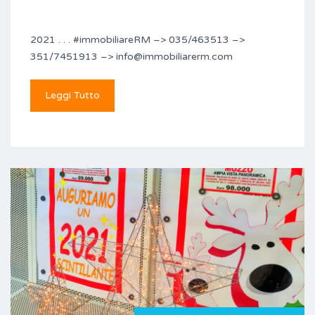
2021 . . . #immobiliareRM –> 035/463513 –>
351/7451913 –> info@immobiliarerm.com
Leggi Tutto