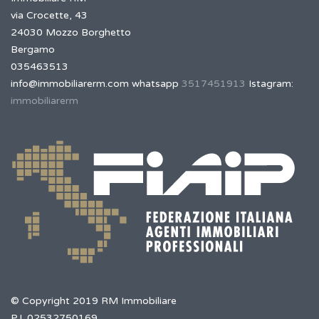
via Crocette, 43
24030 Mozzo Borghetto
Bergamo
035463513
info@immobiliarerm.com
whatsapp
3517451913
Istagram:
immobiliarerm
© Copyright 2019 RM Immobiliare
P.I. 02532750169.