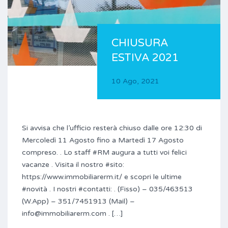
CHIUSURA
ESTIVA 2021
10 Ago, 2021
Si avvisa che l’ufficio resterà chiuso dalle ore 12:30 di
Mercoledì 11 Agosto fino a Martedì 17 Agosto
compreso. . Lo staff #RM augura a tutti voi felici
vacanze . Visita il nostro #sito:
https://www.immobiliarerm.it/ e scopri le ultime
#novità . I nostri #contatti: . (Fisso) – 035/463513
(W.App) – 351/7451913 (Mail) –
info@immobiliarerm.com . […]