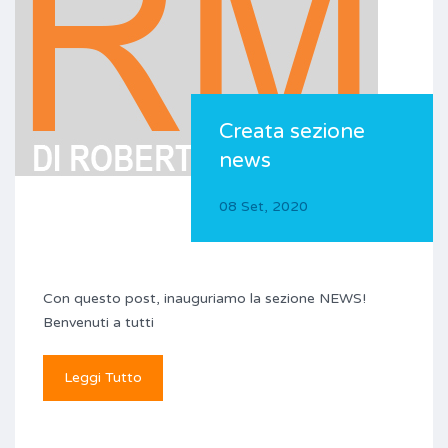
Creata sezione
news
08 Set, 2020
Con questo post, inauguriamo la sezione NEWS!
Benvenuti a tutti
Leggi Tutto