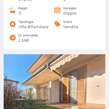
MQ.
Bagni
Garages
3
doppio
Tipologia
Stato
Villa Bifamiliare
Vendita
ID Immobile
1396