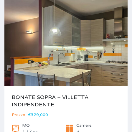
BONATE SOPRA – VILLETTA
INDIPENDENTE
Prezzo
€329,000
MQ
Camere
172
3