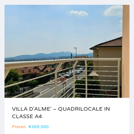
VILLA D’ALME’ – QUADRILOCALE IN
CLASSE A4
Prezzo
€269,000