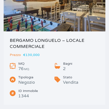
BERGAMO LONGUELO – LOCALE
COMMERCIALE
Prezzo
€130,000
MQ
Bagni
76
2
MQ.
Tipologia
Stato
Negozio
Vendita
ID Immobile
1344