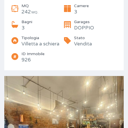
MQ
Camere
242
3
MQ.
Bagni
Garages
3
DOPPIO
Tipologia
Stato
Villetta a schiera
Vendita
ID Immobile
926