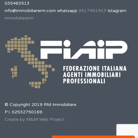
035463513
info@immobiliarerm.com
whatsapp
3517451913
Istagram:
immobiliarerm
© Copyright 2019 RM Immobiliare
P.I. 02532750169.
Create by M&M Web Project