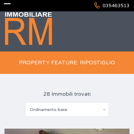
035463513
PROPERTY FEATURE: RIPOSTIGLIO
28 Immobili trovati
Ordinamento base