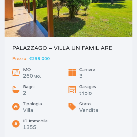
PALAZZAGO – VILLA UNIFAMILIARE
Prezzo
€399,000
MQ
Camere
260
3
MQ.
Bagni
Garages
2
triplo
Tipologia
Stato
Villa
Vendita
ID Immobile
1355