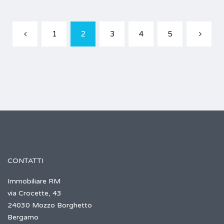
1
2
3
4
5
CONTATTI
Immobiliare RM
via Crocette, 43
24030 Mozzo Borghetto
Bergamo