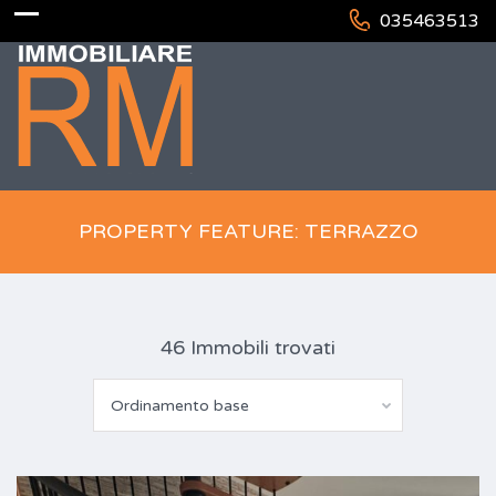
035463513
PROPERTY FEATURE: TERRAZZO
46 Immobili trovati
Ordinamento base