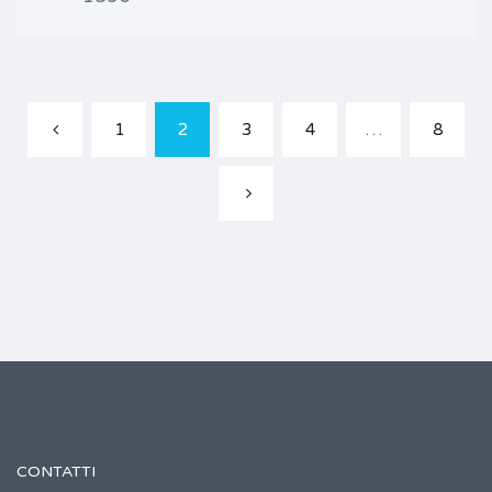
1
2
3
4
…
8
CONTATTI