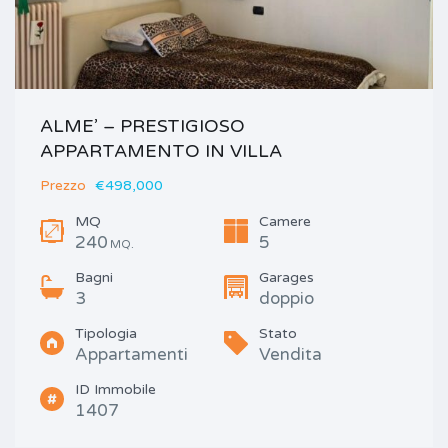
ALME’ – PRESTIGIOSO
APPARTAMENTO IN VILLA
Prezzo
€498,000
MQ
Camere
240
5
MQ.
Bagni
Garages
3
doppio
Tipologia
Stato
Appartamenti
Vendita
ID Immobile
1407