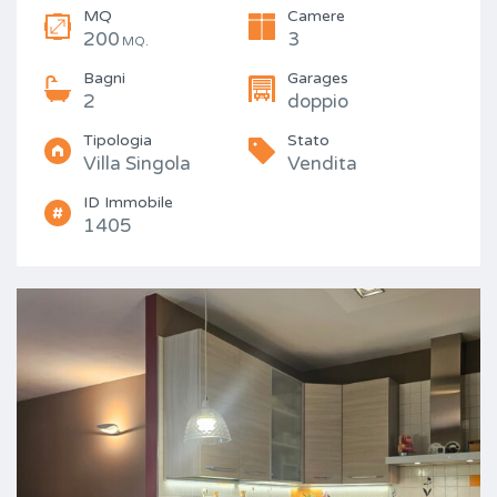
MQ
Camere
200
3
MQ.
Bagni
Garages
2
doppio
Tipologia
Stato
Villa Singola
Vendita
ID Immobile
1405