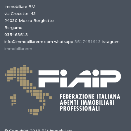
Immobiliare RM
via Crocette, 43
24030 Mozzo Borghetto
Bergamo
035463513
info@immobiliarerm.com
whatsapp
3517451913
Istagram:
immobiliarerm
© Copyright 2019 RM Immobiliare