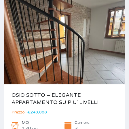
OSIO SOTTO – ELEGANTE
APPARTAMENTO SU PIU’ LIVELLI
Prezzo
€240,000
MQ
Camere
130
3