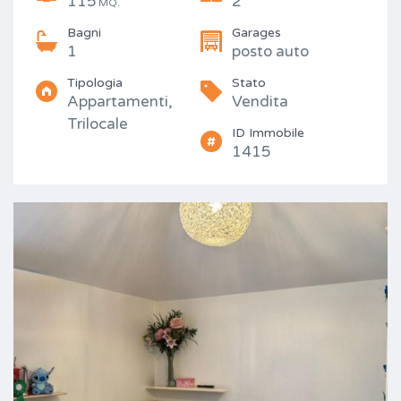
115
2
MQ.
Bagni
Garages
1
posto auto
Tipologia
Stato
Appartamenti,
Vendita
Trilocale
ID Immobile
1415