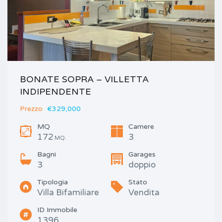
BONATE SOPRA – VILLETTA
INDIPENDENTE
Prezzo
€329,000
MQ
Camere
172
3
MQ.
Bagni
Garages
3
doppio
Tipologia
Stato
Villa Bifamiliare
Vendita
ID Immobile
1396