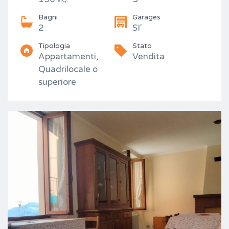
MQ.
Bagni
Garages
2
SI'
Tipologia
Stato
Appartamenti,
Vendita
Quadrilocale o
superiore