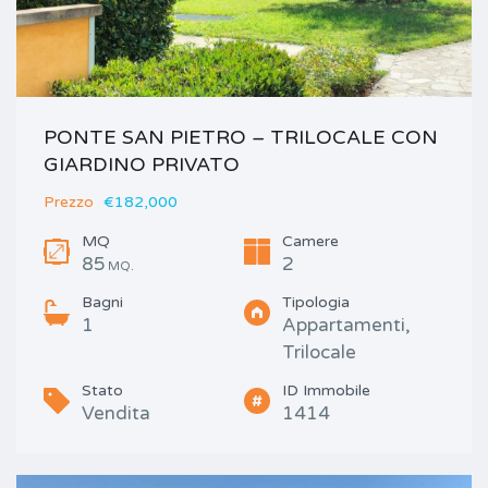
PONTE SAN PIETRO – TRILOCALE CON
GIARDINO PRIVATO
Prezzo
€182,000
MQ
Camere
85
2
MQ.
Bagni
Tipologia
1
Appartamenti,
Trilocale
Stato
ID Immobile
Vendita
1414