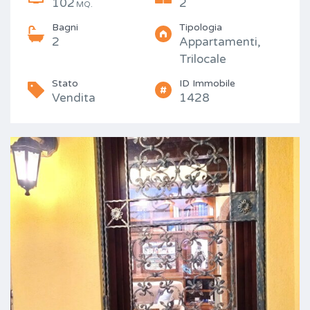
102
2
MQ.
Bagni
Tipologia
2
Appartamenti,
Trilocale
Stato
ID Immobile
Vendita
1428