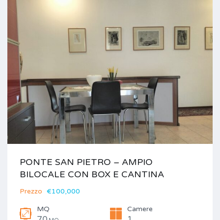
PONTE SAN PIETRO – AMPIO
BILOCALE CON BOX E CANTINA
Prezzo
€100,000
MQ
Camere
70
1