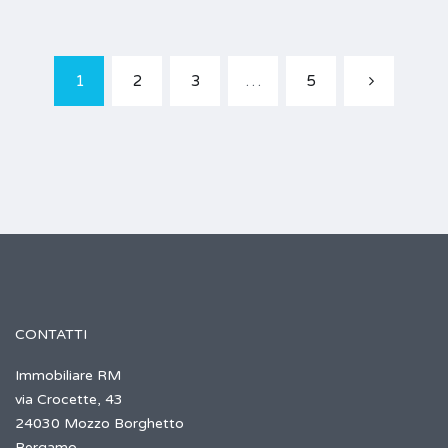
1
2
3
…
5
CONTATTI
Immobiliare RM
via Crocette, 43
24030 Mozzo Borghetto
Bergamo