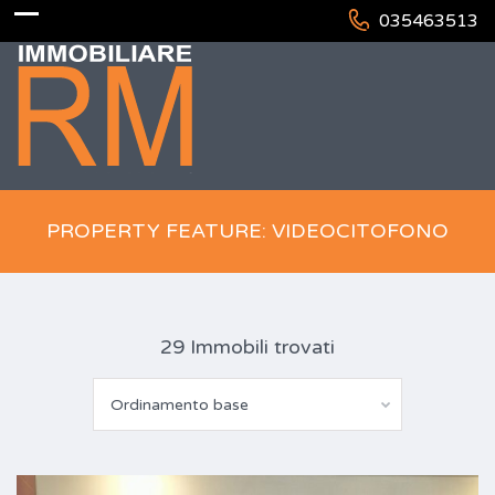
035463513
PROPERTY FEATURE: VIDEOCITOFONO
29 Immobili trovati
Ordinamento base