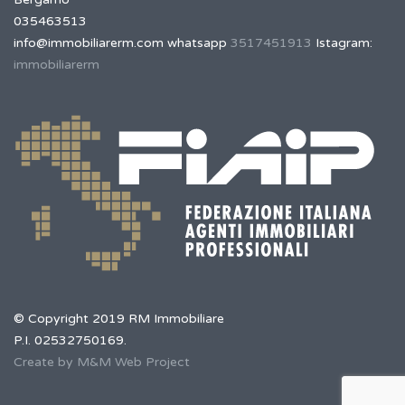
035463513
info@immobiliarerm.com
whatsapp
3517451913
Istagram:
immobiliarerm
© Copyright 2019 RM Immobiliare
P.I. 02532750169.
Create by M&M Web Project