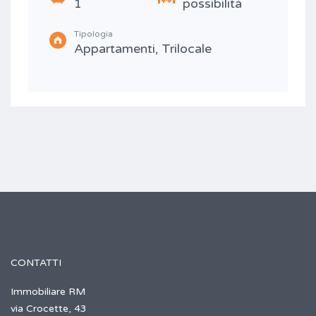
1
possibilità
Tipologia
Appartamenti, Trilocale
CONTATTI
Immobiliare RM
via Crocette, 43