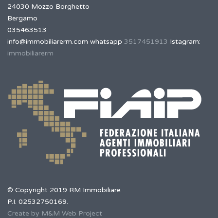
24030 Mozzo Borghetto
Bergamo
035463513
info@immobiliarerm.com
whatsapp
3517451913
Istagram:
immobiliarerm
© Copyright 2019 RM Immobiliare
P.I. 02532750169.
Create by M&M Web Project