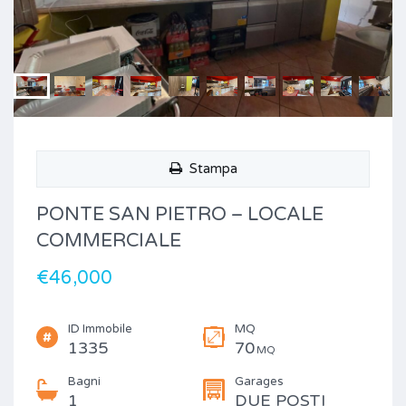
Stampa
PONTE SAN PIETRO – LOCALE
COMMERCIALE
€46,000
ID Immobile
MQ
1335
70
MQ
Bagni
Garages
1
DUE POSTI