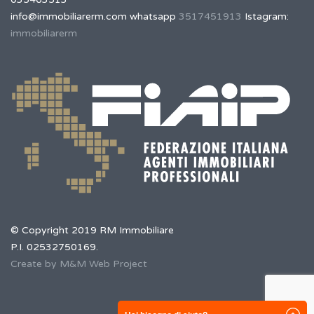
info@immobiliarerm.com
whatsapp
3517451913
Istagram:
immobiliarerm
© Copyright 2019 RM Immobiliare
P.I. 02532750169.
Create by M&M Web Project