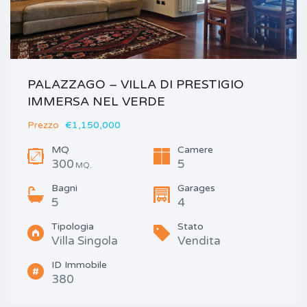
PALAZZAGO – VILLA DI PRESTIGIO
IMMERSA NEL VERDE
Prezzo
€1,150,000
MQ
Camere
300
5
MQ.
Bagni
Garages
5
4
Tipologia
Stato
Villa Singola
Vendita
ID Immobile
380