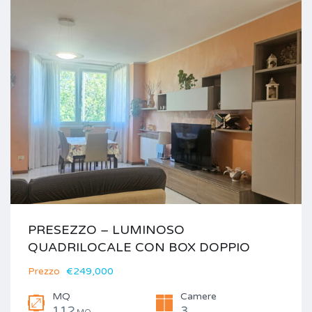
PRESEZZO – LUMINOSO
QUADRILOCALE CON BOX DOPPIO
Prezzo
€249,000
MQ
Camere
112
3