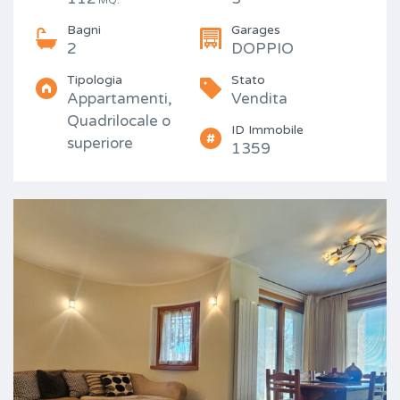
MQ.
Bagni
Garages
2
DOPPIO
Tipologia
Stato
Appartamenti,
Vendita
Quadrilocale o
ID Immobile
superiore
1359