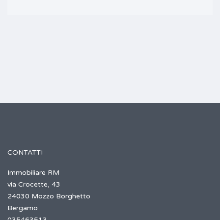
CONTATTI
Immobiliare RM
via Crocette, 43
24030 Mozzo Borghetto
Bergamo
035463513