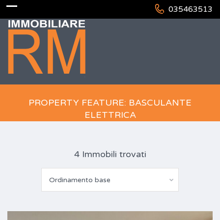
035463513
PROPERTY FEATURE: BASCULANTE
ELETTRICA
4 Immobili trovati
Ordinamento base