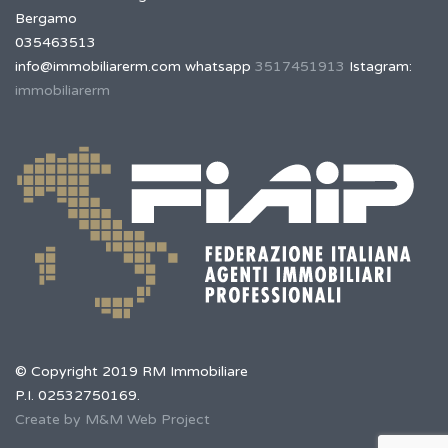
Bergamo
035463513
info@immobiliarerm.com
whatsapp
3517451913
Istagram:
immobiliarerm
© Copyright 2019 RM Immobiliare
P.I. 02532750169.
Create by M&M Web Project