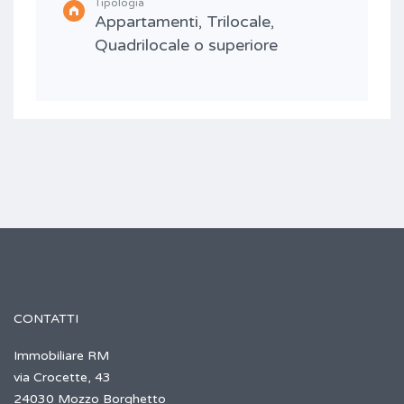
Tipologia
Appartamenti, Trilocale,
Quadrilocale o superiore
CONTATTI
Immobiliare RM
via Crocette, 43
24030 Mozzo Borghetto