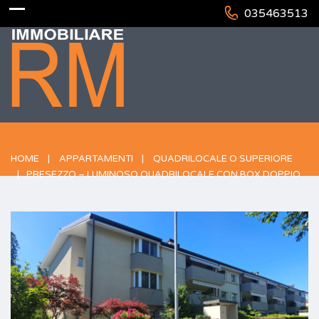
035463513
HOME
APPARTAMENTI
QUADRILOCALE O SUPERIORE
PRESEZZO – LUMINOSO QUADRILOCALE CON BOX DOPPIO