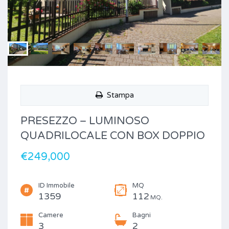
Stampa
PRESEZZO – LUMINOSO
QUADRILOCALE CON BOX DOPPIO
€249,000
ID Immobile
MQ
1359
112
MQ.
Camere
Bagni
3
2