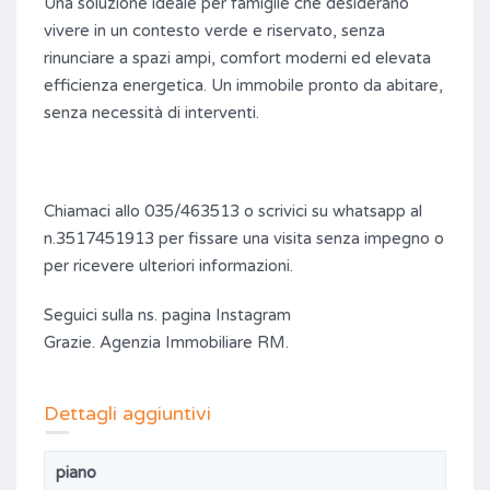
Una soluzione ideale per famiglie che desiderano
vivere in un contesto verde e riservato, senza
rinunciare a spazi ampi, comfort moderni ed elevata
efficienza energetica. Un immobile pronto da abitare,
senza necessità di interventi.
Chiamaci allo 035/463513 o scrivici su whatsapp al
n.3517451913 per fissare una visita senza impegno o
per ricevere ulteriori informazioni.
Seguici sulla ns. pagina Instagram
Grazie. Agenzia Immobiliare RM.
Dettagli aggiuntivi
piano