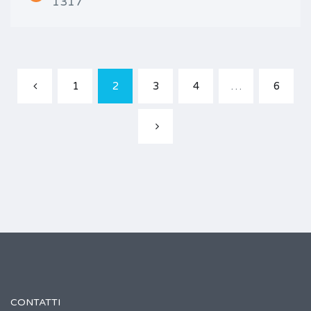
1317
1
2
3
4
…
6
CONTATTI