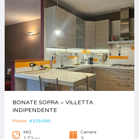
BONATE SOPRA – VILLETTA
INDIPENDENTE
Prezzo
€329,000
MQ
Camere
172
3