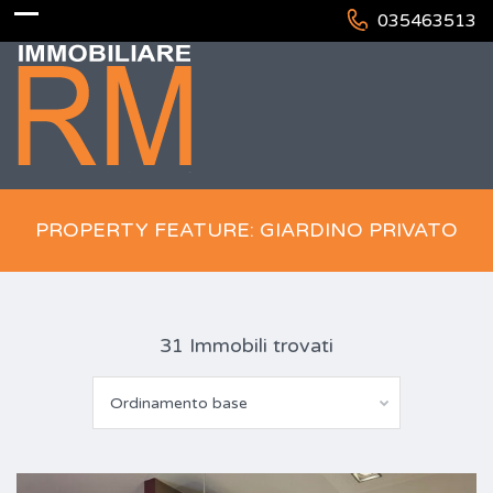
035463513
PROPERTY FEATURE: GIARDINO PRIVATO
31 Immobili trovati
Ordinamento base