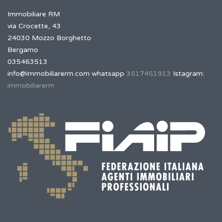
Immobiliare RM
via Crocette, 43
24030 Mozzo Borghetto
Bergamo
035463513
info@immobiliarerm.com
whatsapp
3517451913
Istagram:
immobiliarerm