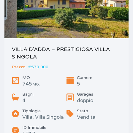
VILLA D’ADDA – PRESTIGIOSA VILLA
SINGOLA
Prezzo
€570,000
MQ
Camere
745
5
MQ.
Bagni
Garages
4
doppio
Tipologia
Stato
Villa, Villa Singola
Vendita
ID Immobile