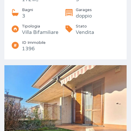
MQ.
Bagni
Garages
3
doppio
Tipologia
Stato
Villa Bifamiliare
Vendita
ID Immobile
1396