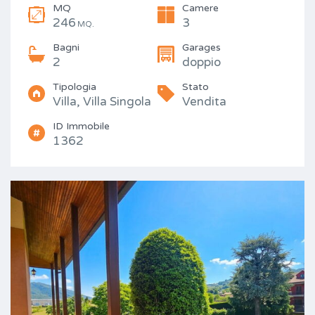
MQ
Camere
246
3
MQ.
Bagni
Garages
2
doppio
Tipologia
Stato
Villa, Villa Singola
Vendita
ID Immobile
1362