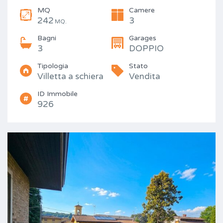
MQ
Camere
242
3
MQ.
Bagni
Garages
3
DOPPIO
Tipologia
Stato
Villetta a schiera
Vendita
ID Immobile
926