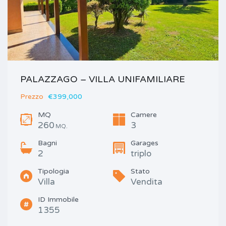
PALAZZAGO – VILLA UNIFAMILIARE
Prezzo
€399,000
MQ
Camere
260
3
MQ.
Bagni
Garages
2
triplo
Tipologia
Stato
Villa
Vendita
ID Immobile
1355