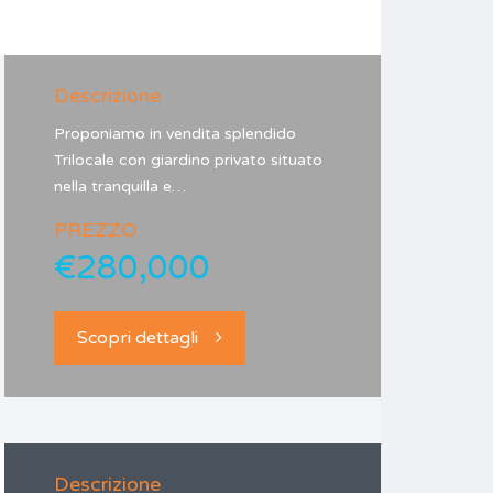
Descrizione
Proponiamo in vendita splendido
Trilocale con giardino privato situato
nella tranquilla e…
PREZZO
€280,000
Scopri dettagli
Descrizione