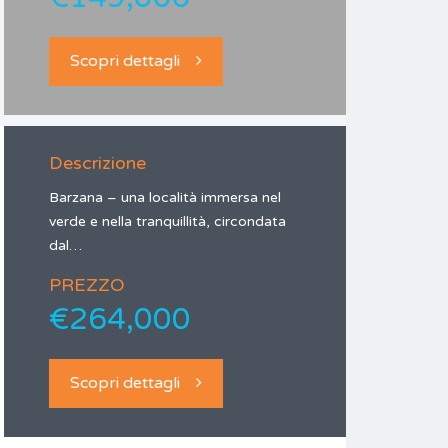
Scopri dettagli
Descrizione
Barzana – una località immersa nel
verde e nella tranquillità, circondata
dal…
PREZZO
€264,000
Scopri dettagli