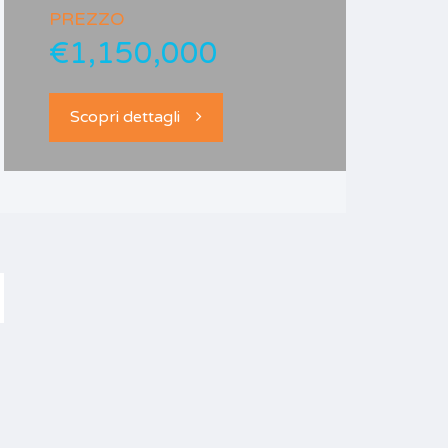
PREZZO
€1,150,000
Scopri dettagli