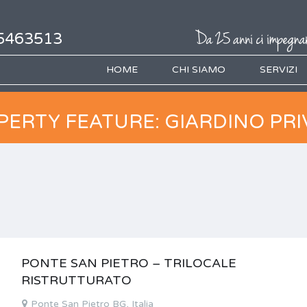
5463513
HOME
CHI SIAMO
SERVIZI
PERTY FEATURE: GIARDINO PRI
PONTE SAN PIETRO – TRILOCALE
RISTRUTTURATO
Ponte San Pietro BG, Italia