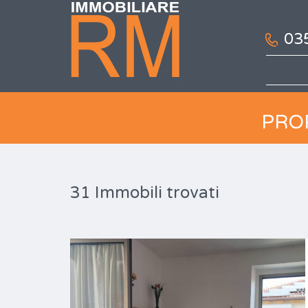
03
PRO
31 Immobili trovati