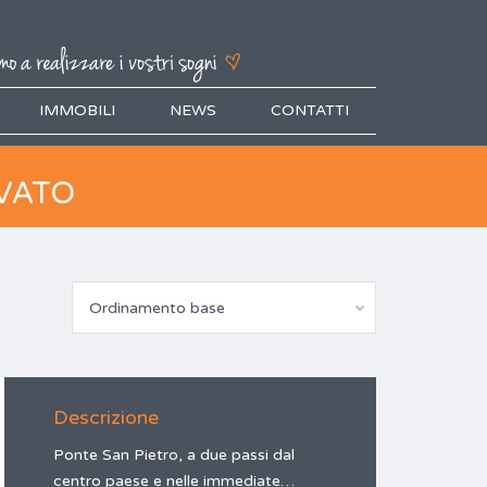
IMMOBILI
NEWS
CONTATTI
VATO
Ordinamento base
Descrizione
Ponte San Pietro, a due passi dal
centro paese e nelle immediate…