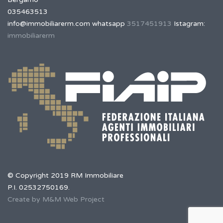
035463513
info@immobiliarerm.com
whatsapp
3517451913
Istagram:
immobiliarerm
© Copyright 2019 RM Immobiliare
P.I. 02532750169.
Create by M&M Web Project