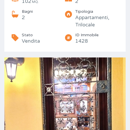
102
2
MQ.
Bagni
Tipologia
2
Appartamenti,
Trilocale
Stato
ID Immobile
Vendita
1428