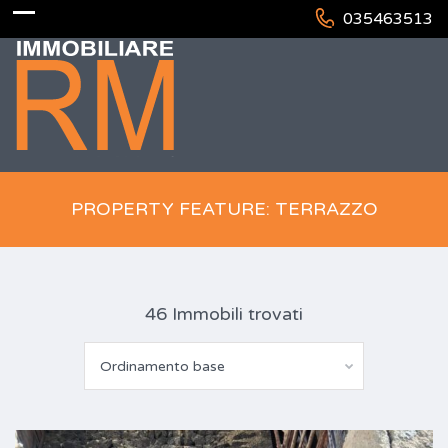
035463513
PROPERTY FEATURE: TERRAZZO
46 Immobili trovati
Ordinamento base