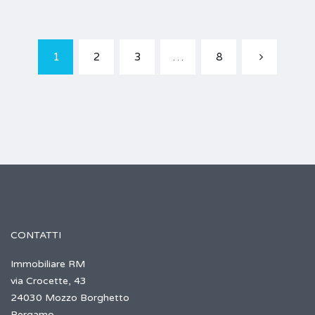
1
2
3
…
8
CONTATTI
Immobiliare RM
via Crocette, 43
24030 Mozzo Borghetto
Bergamo