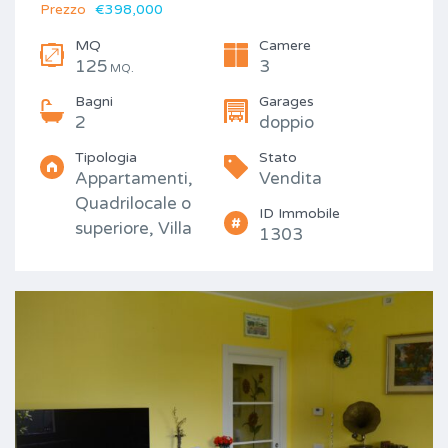
Prezzo
€398,000
MQ
Camere
125
3
MQ.
Bagni
Garages
2
doppio
Tipologia
Stato
Appartamenti,
Vendita
Quadrilocale o
ID Immobile
superiore, Villa
1303