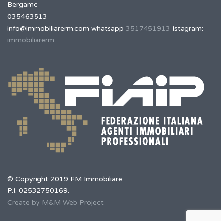
Bergamo
035463513
info@immobiliarerm.com
whatsapp
3517451913
Istagram:
immobiliarerm
© Copyright 2019 RM Immobiliare
P.I. 02532750169.
Create by M&M Web Project