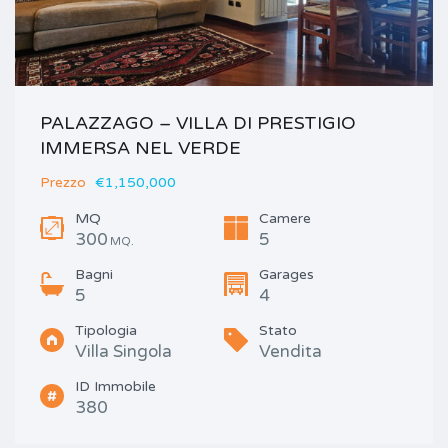
PALAZZAGO – VILLA DI PRESTIGIO
IMMERSA NEL VERDE
Prezzo
€1,150,000
MQ
Camere
300
5
MQ.
Bagni
Garages
5
4
Tipologia
Stato
Villa Singola
Vendita
ID Immobile
380