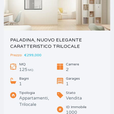
PALADINA, NUOVO ELEGANTE
CARATTERISTICO TRILOCALE
Prezzo
€299,000
MQ
Camere
125
2
MQ.
Bagni
Garages
1
1
Tipologia
Stato
Appartamenti,
Vendita
Trilocale
ID Immobile
1000