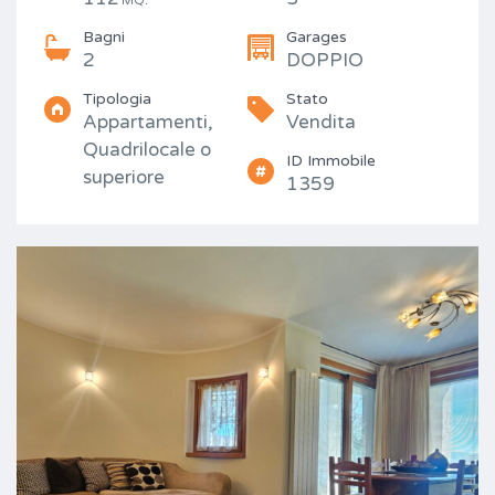
MQ.
Bagni
Garages
2
DOPPIO
Tipologia
Stato
Appartamenti,
Vendita
Quadrilocale o
ID Immobile
superiore
1359