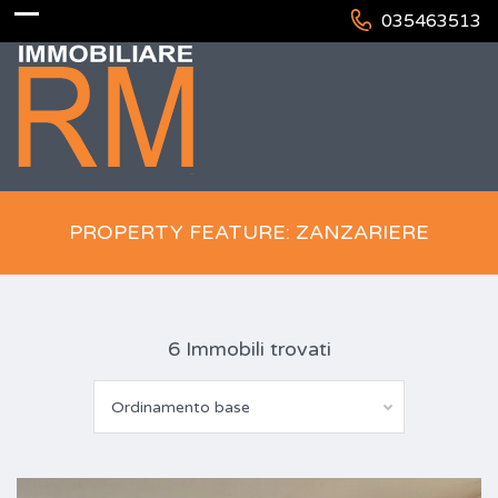
035463513
PROPERTY FEATURE: ZANZARIERE
6 Immobili trovati
Ordinamento base