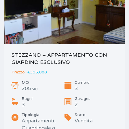
STEZZANO – APPARTAMENTO CON
GIARDINO ESCLUSIVO
Prezzo
€395,000
MQ
Camere
205
3
MQ.
Bagni
Garages
3
2
Tipologia
Stato
Appartamenti,
Vendita
Quadrilocale o