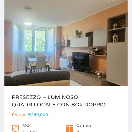
PRESEZZO – LUMINOSO
QUADRILOCALE CON BOX DOPPIO
Prezzo
€249,000
MQ
Camere
112
3