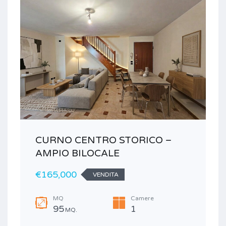
CURNO CENTRO STORICO –
A
AMPIO BILOCALE
€165,000
VENDITA
MQ
Camere
95
1
MQ.