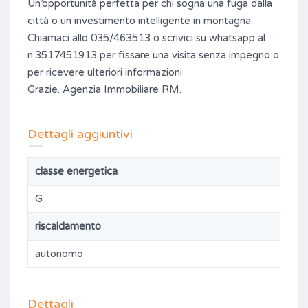
Un’opportunità perfetta per chi sogna una fuga dalla
città o un investimento intelligente in montagna.
Chiamaci allo 035/463513 o scrivici su whatsapp al
n.3517451913 per fissare una visita senza impegno o
per ricevere ulteriori informazioni
Grazie. Agenzia Immobiliare RM.
Dettagli aggiuntivi
classe energetica
G
riscaldamento
autonomo
Dettagli