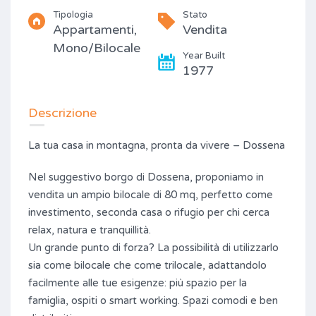
Tipologia
Stato
Appartamenti,
Vendita
Mono/Bilocale
Year Built
1977
Descrizione
La tua casa in montagna, pronta da vivere – Dossena
Nel suggestivo borgo di Dossena, proponiamo in
vendita un ampio bilocale di 80 mq, perfetto come
investimento, seconda casa o rifugio per chi cerca
relax, natura e tranquillità.
Un grande punto di forza? La possibilità di utilizzarlo
sia come bilocale che come trilocale, adattandolo
facilmente alle tue esigenze: più spazio per la
famiglia, ospiti o smart working. Spazi comodi e ben