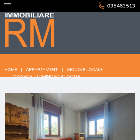
035463513
HOME
APPARTAMENTI
MONO/BILOCALE
DOSSENA – LUMINOSO BILOCALE