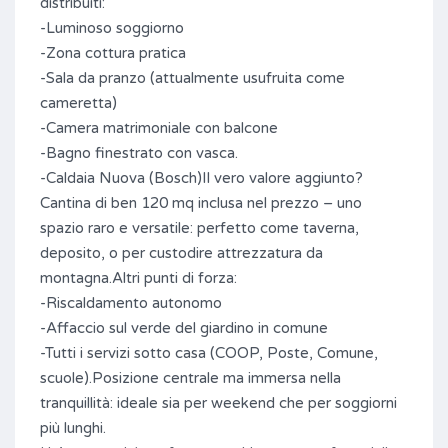
distribuiti:
-Luminoso soggiorno
-Zona cottura pratica
-Sala da pranzo (attualmente usufruita come
cameretta)
-Camera matrimoniale con balcone
-Bagno finestrato con vasca.
-Caldaia Nuova (Bosch)Il vero valore aggiunto?
Cantina di ben 120 mq inclusa nel prezzo – uno
spazio raro e versatile: perfetto come taverna,
deposito, o per custodire attrezzatura da
montagna.Altri punti di forza:
-Riscaldamento autonomo
-Affaccio sul verde del giardino in comune
-Tutti i servizi sotto casa (COOP, Poste, Comune,
scuole).Posizione centrale ma immersa nella
tranquillità: ideale sia per weekend che per soggiorni
più lunghi.