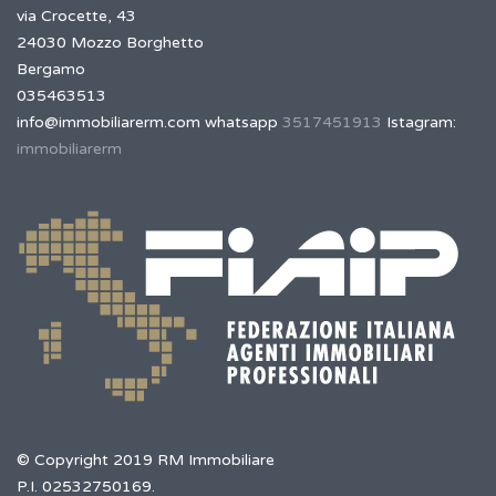
via Crocette, 43
24030 Mozzo Borghetto
Bergamo
035463513
info@immobiliarerm.com
whatsapp
3517451913
Istagram:
immobiliarerm
© Copyright 2019 RM Immobiliare
P.I. 02532750169.