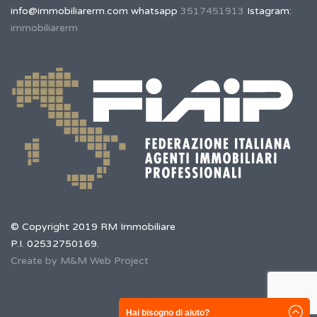
info@immobiliarerm.com
whatsapp
3517451913
Istagram:
immobiliarerm
© Copyright 2019 RM Immobiliare
P.I. 02532750169.
Create by M&M Web Project
Hai bisogno di aiuto?