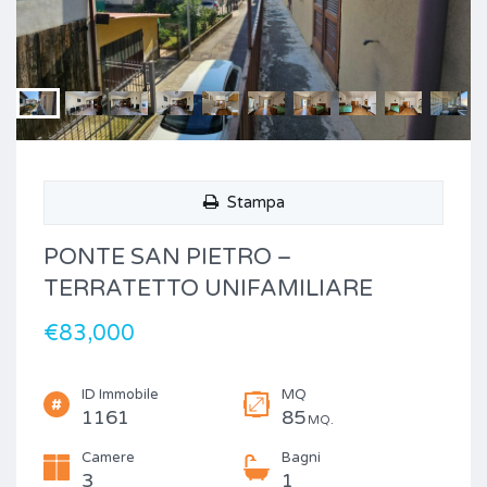
Stampa
PONTE SAN PIETRO –
TERRATETTO UNIFAMILIARE
€83,000
ID Immobile
MQ
1161
85
MQ.
Camere
Bagni
3
1