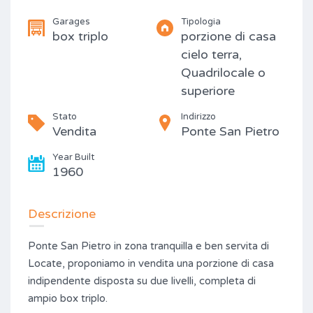
Garages
Tipologia
box triplo
porzione di casa
cielo terra,
Quadrilocale o
superiore
Stato
Indirizzo
Vendita
Ponte San Pietro
Year Built
1960
Descrizione
Ponte San Pietro in zona tranquilla e ben servita di
Locate, proponiamo in vendita una porzione di casa
indipendente disposta su due livelli, completa di
ampio box triplo.