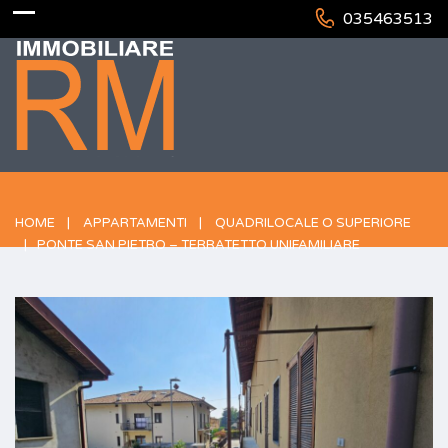
035463513
HOME
APPARTAMENTI
QUADRILOCALE O SUPERIORE
PONTE SAN PIETRO – TERRATETTO UNIFAMILIARE