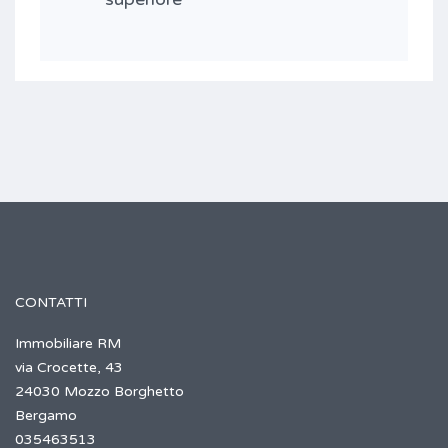
CONTATTI
Immobiliare RM
via Crocette, 43
24030 Mozzo Borghetto
Bergamo
035463513