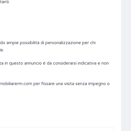
tanti
ndo ampie possibilità di personalizzazione per chi
de.
a in questo annuncio è da considerarsi indicativa e non
mobiliarerm.com per fissare una visita senza impegno o