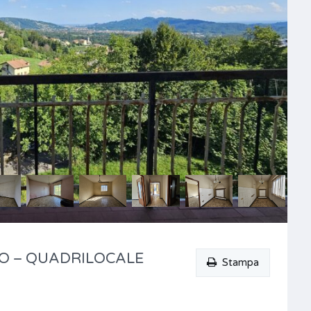
TO – QUADRILOCALE
Stampa