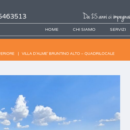
5463513
HOME
CHI SIAMO
SERVIZI
PERIORE
VILLA D’ALME’ BRUNTINO ALTO – QUADRILOCALE