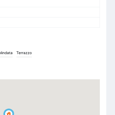
blindata
Terrazzo