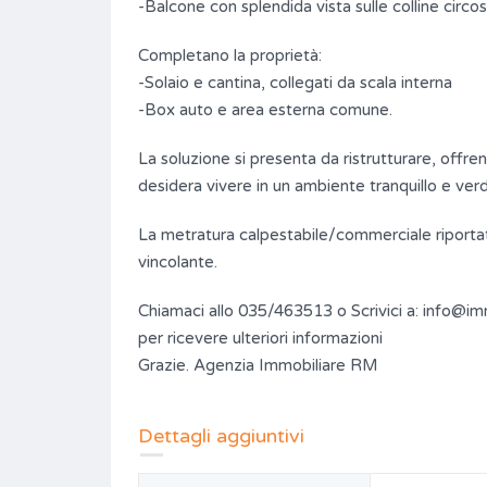
-Balcone con splendida vista sulle colline circos
Completano la proprietà:
-Solaio e cantina, collegati da scala interna
-Box auto e area esterna comune.
La soluzione si presenta da ristrutturare, offre
desidera vivere in un ambiente tranquillo e ver
La metratura calpestabile/commerciale riportat
vincolante.
Chiamaci allo 035/463513 o Scrivici a: info@im
per ricevere ulteriori informazioni
Grazie. Agenzia Immobiliare RM
Dettagli aggiuntivi