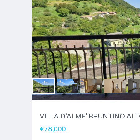
VILLA D’ALME’ BRUNTINO AL
€78,000