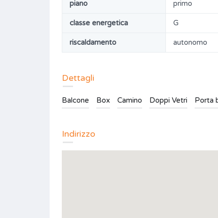
piano
primo
classe energetica
G
riscaldamento
autonomo
Dettagli
Balcone
Box
Camino
Doppi Vetri
Porta 
Indirizzo