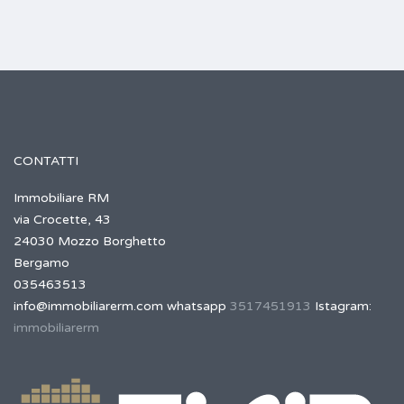
CONTATTI
Immobiliare RM
via Crocette, 43
24030 Mozzo Borghetto
Bergamo
035463513
info@immobiliarerm.com
whatsapp
3517451913
Istagram:
immobiliarerm