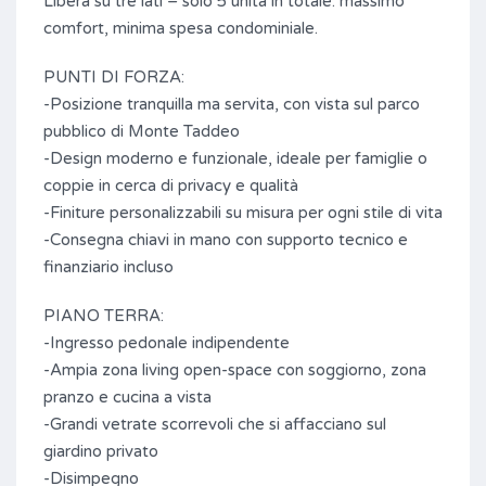
Libera su tre lati – solo 5 unità in totale: massimo
comfort, minima spesa condominiale.
PUNTI DI FORZA:
-Posizione tranquilla ma servita, con vista sul parco
pubblico di Monte Taddeo
-Design moderno e funzionale, ideale per famiglie o
coppie in cerca di privacy e qualità
-Finiture personalizzabili su misura per ogni stile di vita
-Consegna chiavi in mano con supporto tecnico e
finanziario incluso
PIANO TERRA:
-Ingresso pedonale indipendente
-Ampia zona living open-space con soggiorno, zona
pranzo e cucina a vista
-Grandi vetrate scorrevoli che si affacciano sul
giardino privato
-Disimpegno