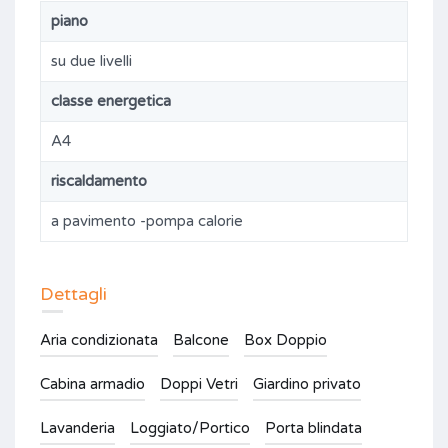
piano
su due livelli
classe energetica
A4
riscaldamento
a pavimento -pompa calorie
Dettagli
Aria condizionata
Balcone
Box Doppio
Cabina armadio
Doppi Vetri
Giardino privato
Lavanderia
Loggiato/Portico
Porta blindata