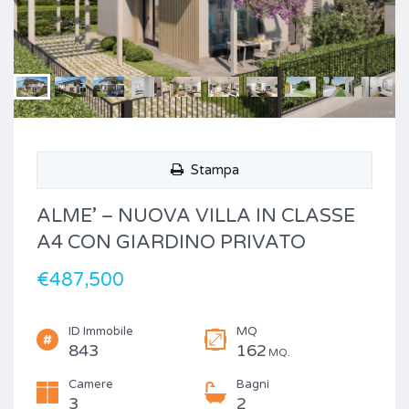
Stampa
ALME’ – NUOVA VILLA IN CLASSE
A4 CON GIARDINO PRIVATO
€487,500
ID Immobile
MQ
843
162
MQ.
Camere
Bagni
3
2