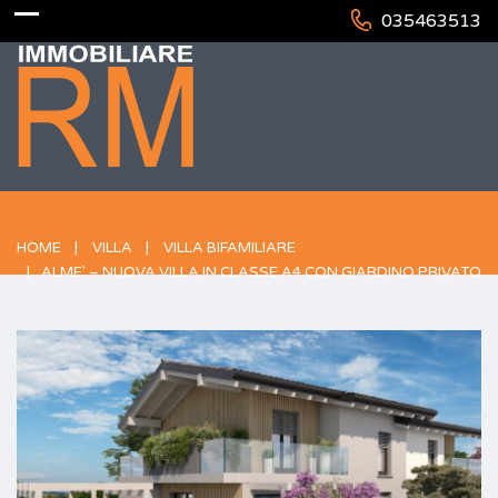
035463513
HOME
VILLA
VILLA BIFAMILIARE
ALME’ – NUOVA VILLA IN CLASSE A4 CON GIARDINO PRIVATO