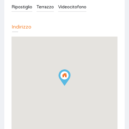
Ripostiglio
Terrazzo
Videocitofono
Indirizzo