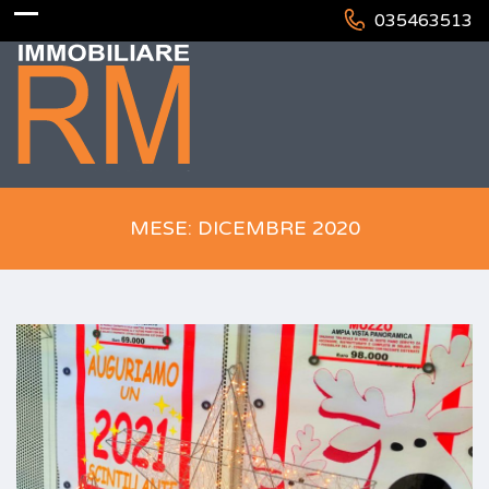
035463513
MESE: DICEMBRE 2020