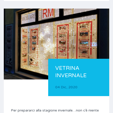
VETRINA
INVERNALE
04 Dic, 2020
Per prepararci alla stagione invernale…non c’è niente