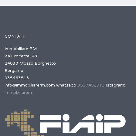
CONTATTI
Immobiliare RM
via Crocette, 43
24030 Mozzo Borghetto
Bergamo
035463513
info@immobiliarerm.com
whatsapp
3517451913
Istagram:
immobiliarerm