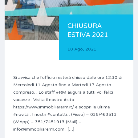
CHIUSURA
ESTIVA 2021
10 Ago, 2021
Si avvisa che l’ufficio resterà chiuso dalle ore 12:30 di
Mercoledì 11 Agosto fino a Martedì 17 Agosto
compreso. . Lo staff #RM augura a tutti voi felici
vacanze . Visita il nostro #sito:
https://www.immobiliarerm.it/ e scopri le ultime
#novità . I nostri #contatti: . (Fisso) – 035/463513
(W.App) – 351/7451913 (Mail) –
info@immobiliarerm.com . […]