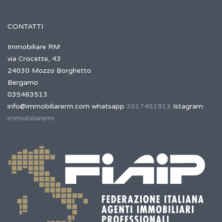
CONTATTI
Immobiliare RM
via Crocette, 43
24030 Mozzo Borghetto
Bergamo
035463513
info@immobiliarerm.com
whatsapp
3517451913
Istagram:
immobiliarerm