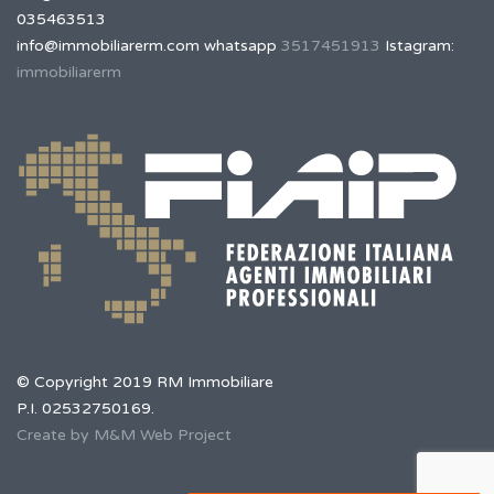
035463513
info@immobiliarerm.com
whatsapp
3517451913
Istagram:
immobiliarerm
© Copyright 2019 RM Immobiliare
P.I. 02532750169.
Create by M&M Web Project