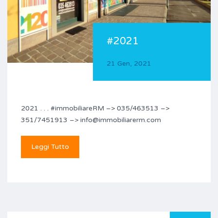
#2021
21 Gen, 2021
2021 . . . #immobiliareRM –> 035/463513 –>
351/7451913 –> info@immobiliarerm.com
Leggi Tutto
Ricerca